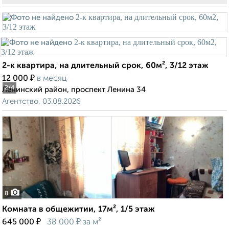
2-к квартира, на длительный срок, 60м², 3/12 этаж
₽
12 000
в месяц
2
/4
Ленинский район, проспект Ленина 34
Агентство, 03.08.2026
8
Комната в общежитии, 17м², 1/5 этаж
₽
₽
645 000
38 000
за м²