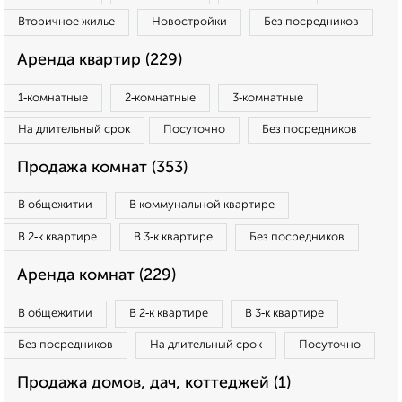
Вторичное жилье
Новостройки
Без посредников
Аренда квартир (229)
1‑комнатные
2‑комнатные
3‑комнатные
На длительный срок
Посуточно
Без посредников
Продажа комнат (353)
В общежитии
В коммунальной квартире
В 2‑к квартире
В 3‑к квартире
Без посредников
Аренда комнат (229)
В общежитии
В 2‑к квартире
В 3‑к квартире
Без посредников
На длительный срок
Посуточно
Продажа домов, дач, коттеджей (1)