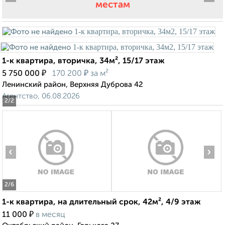
местам
1-к квартира, вторичка, 34м², 15/17 этаж
₽
₽
5 750 000
170 200
за м²
Ленинский район, Верхняя Дуброва 42
Агентство, 06.08.2026
2
/2
‹
›
2
/6
1-к квартира, на длительный срок, 42м², 4/9 этаж
₽
11 000
в месяц