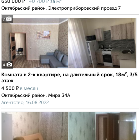
₽
₽
650 000
40 700
за м²
Октябрьский район, Электроприборовский проезд 7
7
4
Комната в 2-к квартире, на длительный срок, 18м², 3/5
этаж
₽
4 500
в месяц
Октябрьский район, Мира 34А
Агентство, 16.08.2022