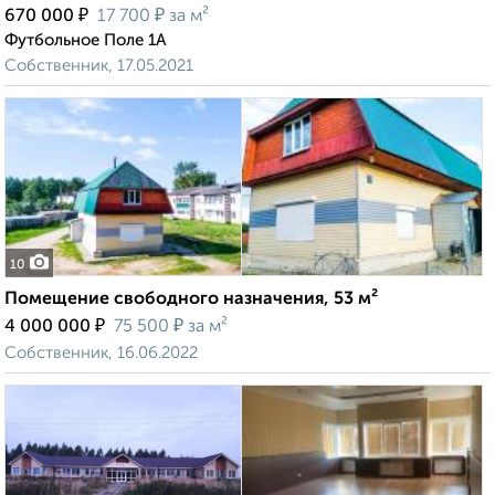
₽
₽
670 000
17 700
за м²
Футбольное Поле 1А
Собственник, 17.05.2021
10
Помещение свободного назначения, 53 м²
₽
₽
4 000 000
75 500
за м²
Собственник, 16.06.2022