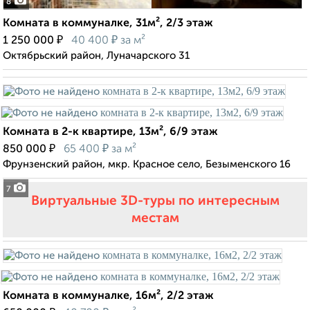
8
Комната в коммуналке, 31м², 2/3 этаж
₽
₽
1 250 000
40 400
за м²
Октябрьский район, Луначарского 31
Комната в 2-к квартире, 13м², 6/9 этаж
₽
₽
850 000
65 400
за м²
Фрунзенский район, мкр. Красное село, Безыменского 16
7
Виртуальные 3D-туры по интересным
местам
Комната в коммуналке, 16м², 2/2 этаж