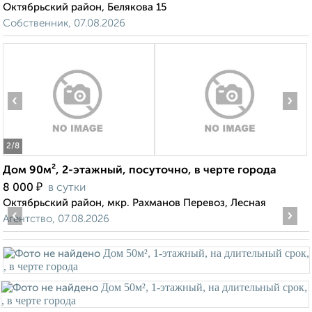
Октябрьский район, Белякова 15
Собственник, 07.08.2026
‹
›
2
/8
Дом 90м², 2-этажный, посуточно, в черте города
₽
8 000
в сутки
Октябрьский район, мкр. Рахманов Перевоз, Лесная
‹
›
Агентство, 07.08.2026