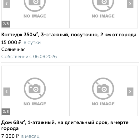
‹
›
2
/8
Коттедж 350м², 3-этажный, посуточно, 2 км от города
₽
15 000
в сутки
Солнечная
Собственник, 06.08.2026
‹
›
2
/8
Дом 68м², 1-этажный, на длительный срок, в черте
города
₽
7 000
в месяц