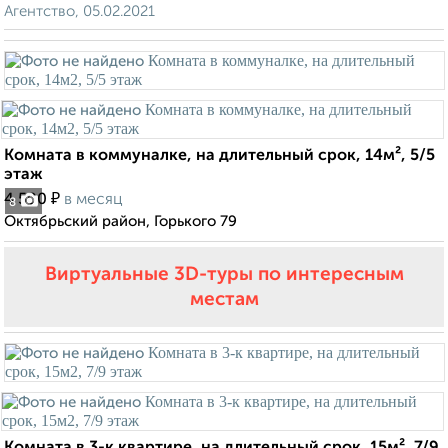
Агентство, 05.02.2021
Комната в коммуналке, на длительный срок, 14м², 5/5
этаж
₽
4 500
в месяц
8
Октябрьский район, Горького 79
Виртуальные 3D-туры по интересным
местам