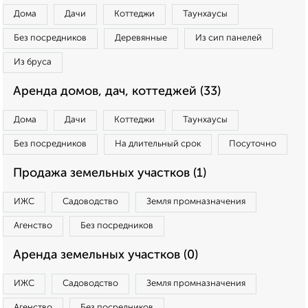
Дома
Дачи
Коттеджи
Таунхаусы
Без посредников
Деревянные
Из сип панелей
Из бруса
Аренда домов, дач, коттеджей (33)
Дома
Дачи
Коттеджи
Таунхаусы
Без посредников
На длительный срок
Посуточно
Продажа земельных участков (1)
ИЖС
Садоводство
Земля промназначения
Агенство
Без посредников
Аренда земельных участков (0)
ИЖС
Садоводство
Земля промназначения
Агенство
Без посредников