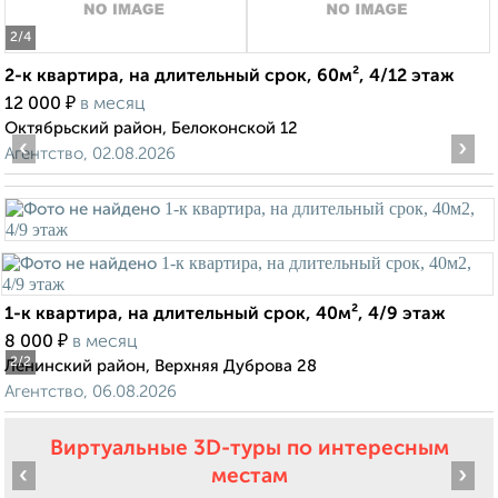
2
/4
2-к квартира, на длительный срок, 60м², 4/12 этаж
₽
12 000
в месяц
Октябрьский район, Белоконской 12
‹
›
Агентство, 02.08.2026
1-к квартира, на длительный срок, 40м², 4/9 этаж
₽
8 000
в месяц
2
/2
Ленинский район, Верхняя Дуброва 28
Агентство, 06.08.2026
Виртуальные 3D-туры по интересным
‹
›
местам