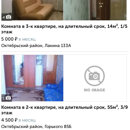
4
Комната в 3-к квартире, на длительный срок, 14м², 1/5
этаж
₽
5 000
в месяц
Октябрьский район, Лакина 133А
1
Комната в 2-к квартире, на длительный срок, 55м², 3/9
этаж
₽
4 500
в месяц
Октябрьский район, Горького 85Б