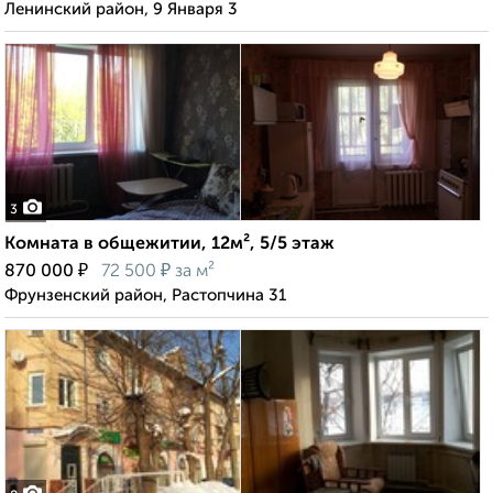
Ленинский район, 9 Января 3
3
Комната в общежитии, 12м², 5/5 этаж
₽
₽
870 000
72 500
за м²
Фрунзенский район, Растопчина 31