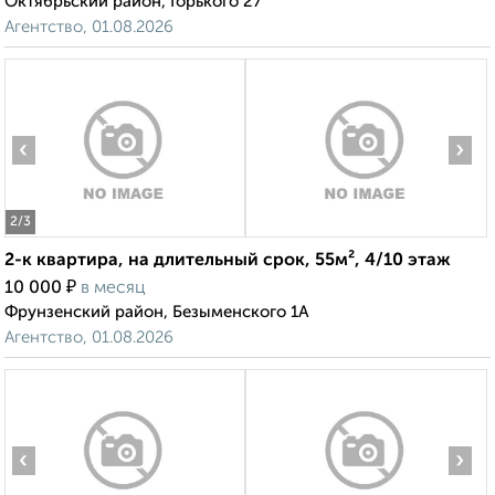
Октябрьский район, Горького 27
Агентство, 01.08.2026
‹
›
2
/3
2-к квартира, на длительный срок, 55м², 4/10 этаж
₽
10 000
в месяц
Фрунзенский район, Безыменского 1А
Агентство, 01.08.2026
‹
›