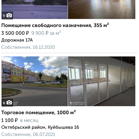
9
Помещение свободного назначения, 355 м²
₽
₽
3 500 000
9 900
за м²
Дорожная 17А
Собственник, 16.12.2020
6
Торговое помещение, 1000 м²
₽
1 100
в месяц
Октябрьский район, Куйбышева 16
Собственник, 06.07.2021