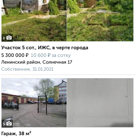
8
Участок 5 сот., ИЖС, в черте города
₽
₽
5 300 000
10 600
за сотку
Ленинский район, Солнечная 17
Собственник, 31.01.2021
5
Гараж, 38 м²