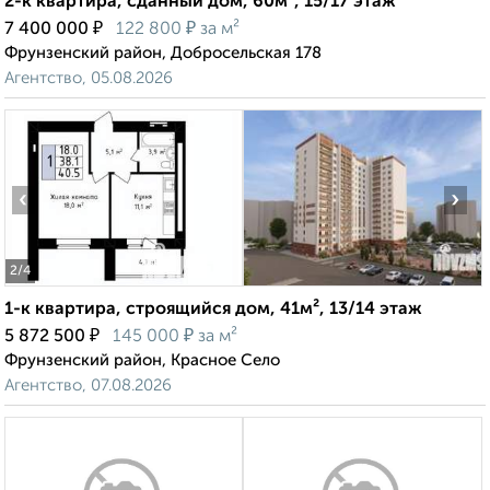
2-к квартира, сданный дом, 60м², 15/17 этаж
₽
₽
7 400 000
122 800
за м²
Фрунзенский район, Добросельская 178
Агентство, 05.08.2026
‹
›
2
/4
1-к квартира, строящийся дом, 41м², 13/14 этаж
₽
₽
5 872 500
145 000
за м²
Фрунзенский район, Красное Село
Агентство, 07.08.2026