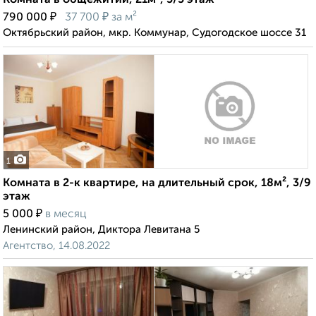
Комната в общежитии, 21м², 5/5 этаж
₽
₽
790 000
37 700
за м²
Октябрьский район, мкр. Коммунар, Судогодское шоссе 31
1
Комната в 2-к квартире, на длительный срок, 18м², 3/9
этаж
₽
5 000
в месяц
Ленинский район, Диктора Левитана 5
Агентство, 14.08.2022