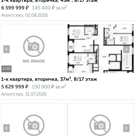
2-к квартира, вторичка, 45м², 8/17 этаж
₽
₽
6 599 999
145 400
за м²
Агентство, 02.08.2026
‹
›
2
/10
1-к квартира, вторичка, 37м², 8/17 этаж
₽
₽
5 629 999
150 900
за м²
Агентство, 31.07.2026
‹
›