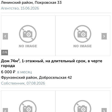
Ленинский район, Покровская 33
Агентство, 15.06.2026
‹
›
2
/6
Дом 74м², 1-этажный, на длительный срок, в черте
города
₽
6 000
в месяц
Фрунзенский район, Добросельская 42
Собственник, 07.08.2026
‹
›