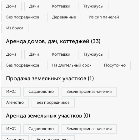
Дома
Дачи
Коттеджи
Таунхаусы
Без посредников
Деревянные
Из сип панелей
Из бруса
Аренда домов, дач, коттеджей (33)
Дома
Дачи
Коттеджи
Таунхаусы
Без посредников
На длительный срок
Посуточно
Продажа земельных участков (1)
ИЖС
Садоводство
Земля промназначения
Агенство
Без посредников
Аренда земельных участков (0)
ИЖС
Садоводство
Земля промназначения
Агенство
Без посредников