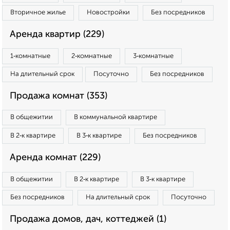
Вторичное жилье
Новостройки
Без посредников
Аренда квартир (229)
1‑комнатные
2‑комнатные
3‑комнатные
На длительный срок
Посуточно
Без посредников
Продажа комнат (353)
В общежитии
В коммунальной квартире
В 2‑к квартире
В 3‑к квартире
Без посредников
Аренда комнат (229)
В общежитии
В 2‑к квартире
В 3‑к квартире
Без посредников
На длительный срок
Посуточно
Продажа домов, дач, коттеджей (1)