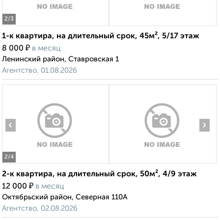
2
/3
1-к квартира, на длительный срок, 45м², 5/17 этаж
₽
8 000
в месяц
Ленинский район, Ставровская 1
Агентство, 01.08.2026
‹
›
2
/4
2-к квартира, на длительный срок, 50м², 4/9 этаж
₽
12 000
в месяц
Октябрьский район, Северная 110А
Агентство, 02.08.2026