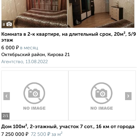
8
Комната в 2-к квартире, на длительный срок, 20м², 5/9
этаж
₽
6 000
в месяц
Октябрьский район, Кирова 21
Агентство, 13.08.2022
‹
›
2
/1
Дом 100м², 2-этажный, участок 7 сот., 16 км от города
₽
₽
7 250 000
72 500
за м²