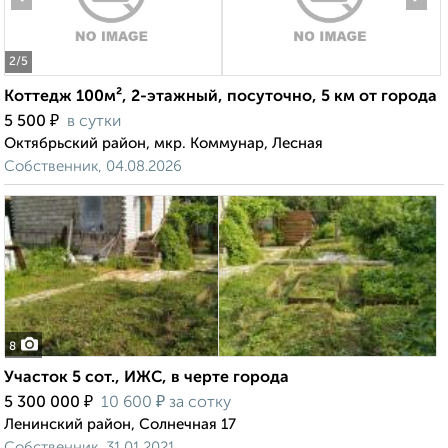
2
/5
Коттедж 100м², 2-этажный, посуточно, 5 км от города
₽
5 500
в сутки
Октябрьский район, мкр. Коммунар, Лесная
Собственник, 04.08.2026
8
Участок 5 сот., ИЖС, в черте города
₽
₽
5 300 000
10 600
за сотку
Ленинский район, Солнечная 17
Собственник, 31.01.2021