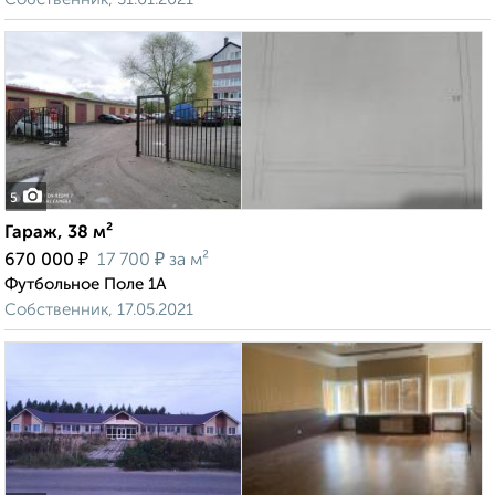
5
Гараж, 38 м²
₽
₽
670 000
17 700
за м²
Футбольное Поле 1А
Собственник, 17.05.2021