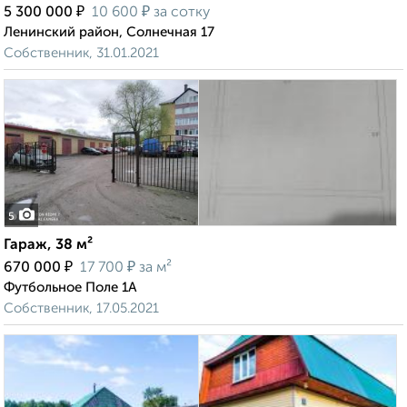
₽
₽
5 300 000
10 600
за сотку
Ленинский район, Солнечная 17
Собственник, 31.01.2021
5
Гараж, 38 м²
₽
₽
670 000
17 700
за м²
Футбольное Поле 1А
Собственник, 17.05.2021