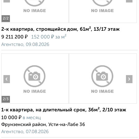
2
/2
2-к квартира, строящийся дом, 61м², 13/17 этаж
₽
₽
9 211 200
152 000
за м²
Агентство, 09.08.2026
‹
›
2
/3
1-к квартира, на длительный срок, 36м², 2/10 этаж
₽
10 000
в месяц
Фрунзенский район, Усти-на-Лабе 36
Агентство, 07.08.2026