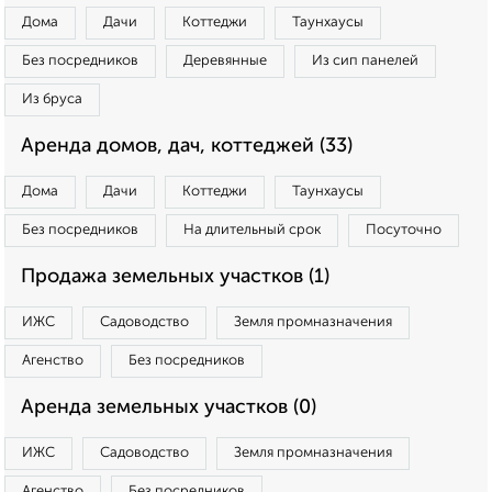
Дома
Дачи
Коттеджи
Таунхаусы
Без посредников
Деревянные
Из сип панелей
Из бруса
Аренда домов, дач, коттеджей (33)
Дома
Дачи
Коттеджи
Таунхаусы
Без посредников
На длительный срок
Посуточно
Продажа земельных участков (1)
ИЖС
Садоводство
Земля промназначения
Агенство
Без посредников
Аренда земельных участков (0)
ИЖС
Садоводство
Земля промназначения
Агенство
Без посредников