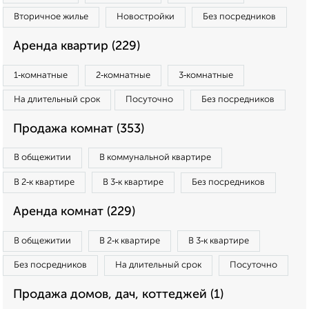
Вторичное жилье
Новостройки
Без посредников
Аренда квартир (229)
1‑комнатные
2‑комнатные
3‑комнатные
На длительный срок
Посуточно
Без посредников
Продажа комнат (353)
В общежитии
В коммунальной квартире
В 2‑к квартире
В 3‑к квартире
Без посредников
Аренда комнат (229)
В общежитии
В 2‑к квартире
В 3‑к квартире
Без посредников
На длительный срок
Посуточно
Продажа домов, дач, коттеджей (1)