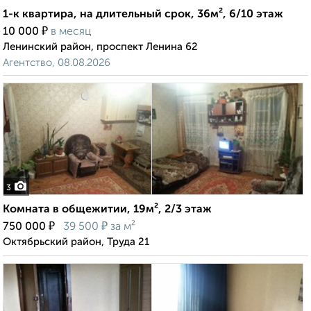
1-к квартира, на длительный срок, 36м², 6/10 этаж
₽
10 000
в месяц
Ленинский район, проспект Ленина 62
Агентство, 08.08.2026
3
Комната в общежитии, 19м², 2/3 этаж
₽
₽
750 000
39 500
за м²
Октябрьский район, Труда 21