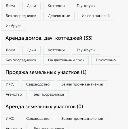
Дома
Дачи
Коттеджи
Таунхаусы
Без посредников
Деревянные
Из сип панелей
Из бруса
Аренда домов, дач, коттеджей (33)
Дома
Дачи
Коттеджи
Таунхаусы
Без посредников
На длительный срок
Посуточно
Продажа земельных участков (1)
ИЖС
Садоводство
Земля промназначения
Агенство
Без посредников
Аренда земельных участков (0)
ИЖС
Садоводство
Земля промназначения
Агенство
Без посредников