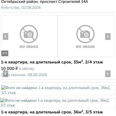
Октябрьский район, проспект Строителей 14А
Агентство, 02.08.2026
‹
›
2
/5
1-к квартира, на длительный срок, 35м², 2/4 этаж
₽
10 000
в месяц
‹
›
Собственник, 08.08.2026
1-к квартира, на длительный срок, 36м², 3/5 этаж