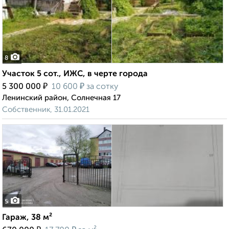
8
Участок 5 сот., ИЖС, в черте города
₽
₽
5 300 000
10 600
за сотку
Ленинский район, Солнечная 17
Собственник, 31.01.2021
5
Гараж, 38 м²