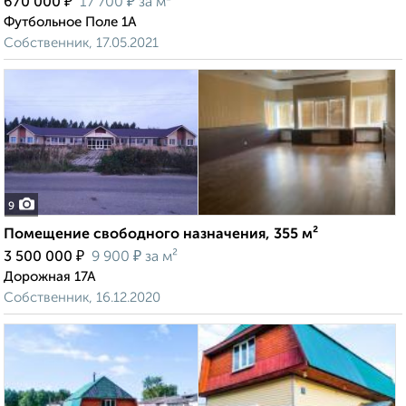
₽
₽
670 000
17 700
за м²
Футбольное Поле 1А
Собственник, 17.05.2021
9
Помещение свободного назначения, 355 м²
₽
₽
3 500 000
9 900
за м²
Дорожная 17А
Собственник, 16.12.2020