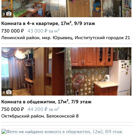
8
Комната в 4-к квартире, 17м², 9/9 этаж
₽
₽
730 000
43 000
за м²
Ленинский район, мкр. Юрьевец, Институтский городок 21
8
Комната в общежитии, 17м², 7/9 этаж
₽
₽
750 000
44 200
за м²
Октябрьский район, Белоконской 8