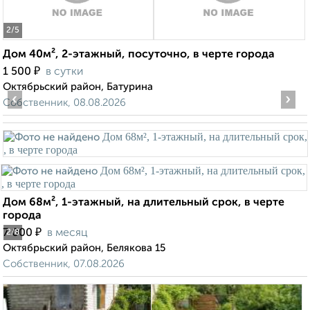
2
/5
Дом 40м², 2-этажный, посуточно, в черте города
₽
1 500
в сутки
Октябрьский район, Батурина
‹
›
Собственник, 08.08.2026
Дом 68м², 1-этажный, на длительный срок, в черте
города
₽
7 000
в месяц
2
/8
Октябрьский район, Белякова 15
Собственник, 07.08.2026