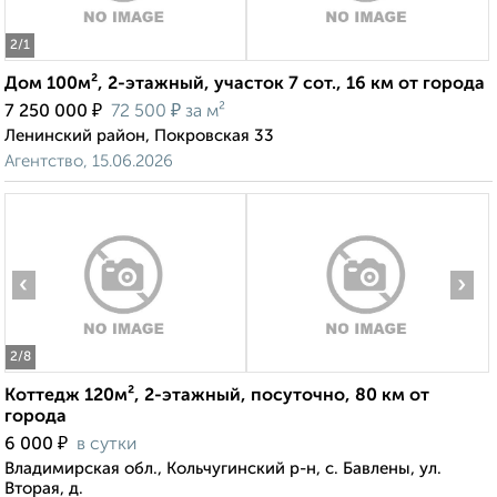
2
/1
Дом 100м², 2-этажный, участок 7 сот., 16 км от города
₽
₽
7 250 000
72 500
за м²
Ленинский район, Покровская 33
Агентство, 15.06.2026
‹
›
2
/8
Коттедж 120м², 2-этажный, посуточно, 80 км от
города
₽
6 000
в сутки
Владимирская обл., Кольчугинский р-н, с. Бавлены, ул.
Вторая, д.