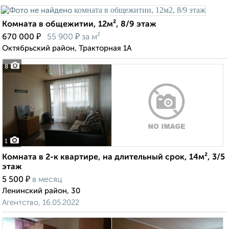
Комната в общежитии, 12м², 8/9 этаж
₽
₽
670 000
55 900
за м²
Октябрьский район, Тракторная 1А
8
1
Комната в 2-к квартире, на длительный срок, 14м², 3/5
этаж
₽
5 500
в месяц
Ленинский район, 30
Агентство, 16.05.2022