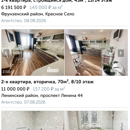
1-к квартира, строящийся дом, 43м², 13/14 этаж
₽
₽
6 191 500
145 000
за м²
Фрунзенский район, Красное Село
Агентство, 08.08.2026
‹
›
2
/10
2-к квартира, вторичка, 70м², 8/10 этаж
₽
₽
11 000 000
157 200
за м²
Ленинский район, проспект Ленина 44
Агентство, 07.08.2026