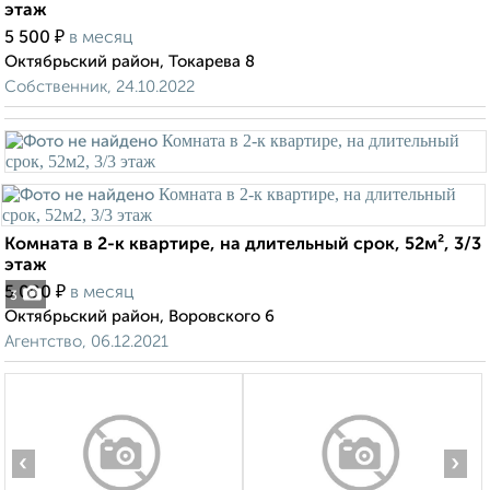
этаж
₽
5 500
в месяц
Октябрьский район, Токарева 8
Собственник, 24.10.2022
Комната в 2-к квартире, на длительный срок, 52м², 3/3
этаж
₽
5 000
в месяц
3
Октябрьский район, Воровского 6
Агентство, 06.12.2021
‹
›