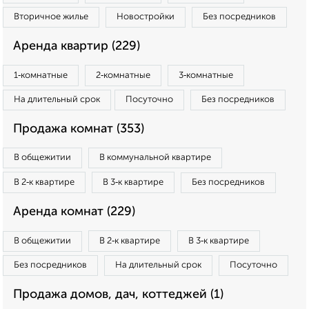
Вторичное жилье
Новостройки
Без посредников
Аренда квартир (229)
1‑комнатные
2‑комнатные
3‑комнатные
На длительный срок
Посуточно
Без посредников
Продажа комнат (353)
В общежитии
В коммунальной квартире
В 2‑к квартире
В 3‑к квартире
Без посредников
Аренда комнат (229)
В общежитии
В 2‑к квартире
В 3‑к квартире
Без посредников
На длительный срок
Посуточно
Продажа домов, дач, коттеджей (1)