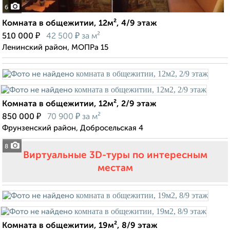
6
Комната в общежитии, 12м², 4/9 этаж
₽
₽
510 000
42 500
за м²
Ленинский район, МОПРа 15
Комната в общежитии, 12м², 2/9 этаж
₽
₽
850 000
70 900
за м²
Фрунзенский район, Добросельская 4
8
Виртуальные 3D-туры по интересным
местам
Комната в общежитии, 19м², 8/9 этаж