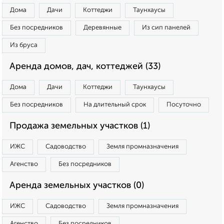
Дома
Дачи
Коттеджи
Таунхаусы
Без посредников
Деревянные
Из сип панелей
Из бруса
Аренда домов, дач, коттеджей (33)
Дома
Дачи
Коттеджи
Таунхаусы
Без посредников
На длительный срок
Посуточно
Продажа земельных участков (1)
ИЖС
Садоводство
Земля промназначения
Агенство
Без посредников
Аренда земельных участков (0)
ИЖС
Садоводство
Земля промназначения
Агенство
Без посредников