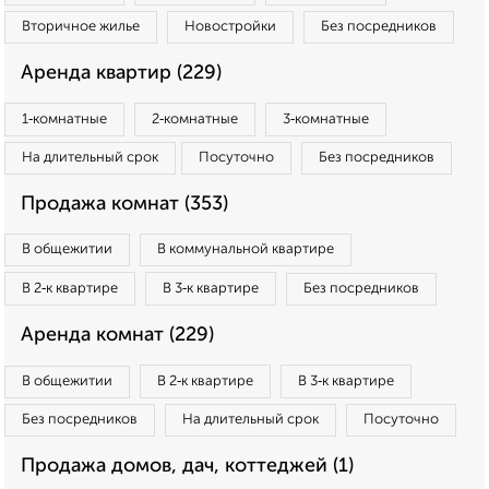
Вторичное жилье
Новостройки
Без посредников
Аренда квартир (229)
1‑комнатные
2‑комнатные
3‑комнатные
На длительный срок
Посуточно
Без посредников
Продажа комнат (353)
В общежитии
В коммунальной квартире
В 2‑к квартире
В 3‑к квартире
Без посредников
Аренда комнат (229)
В общежитии
В 2‑к квартире
В 3‑к квартире
Без посредников
На длительный срок
Посуточно
Продажа домов, дач, коттеджей (1)