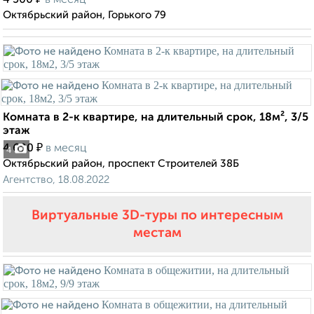
4 500
в месяц
Октябрьский район, Горького 79
Комната в 2-к квартире, на длительный срок, 18м², 3/5
этаж
₽
4 600
в месяц
4
Октябрьский район, проспект Строителей 38Б
Агентство, 18.08.2022
Виртуальные 3D-туры по интересным
местам