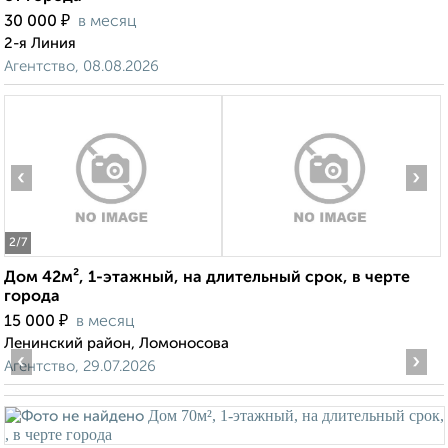
₽
30 000
в месяц
2-я Линия
Агентство, 08.08.2026
‹
›
2
/7
Дом 42м², 1-этажный, на длительный срок, в черте
города
₽
15 000
в месяц
Ленинский район, Ломоносова
‹
›
Агентство, 29.07.2026