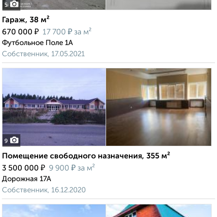
5
Гараж, 38 м²
₽
₽
670 000
17 700
за м²
Футбольное Поле 1А
Собственник, 17.05.2021
9
Помещение свободного назначения, 355 м²
₽
₽
3 500 000
9 900
за м²
Дорожная 17А
Собственник, 16.12.2020