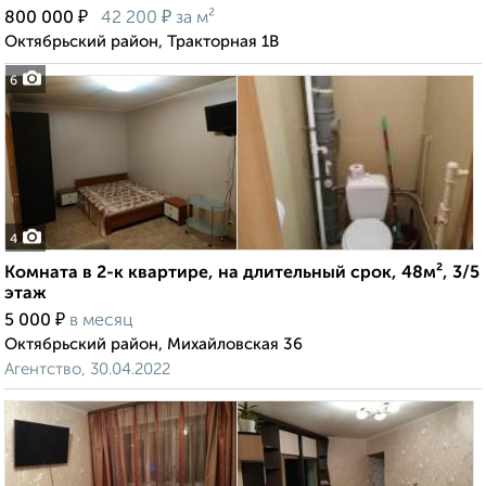
₽
₽
800 000
42 200
за м²
Октябрьский район, Тракторная 1В
6
4
Комната в 2-к квартире, на длительный срок, 48м², 3/5
этаж
₽
5 000
в месяц
Октябрьский район, Михайловская 36
Агентство, 30.04.2022