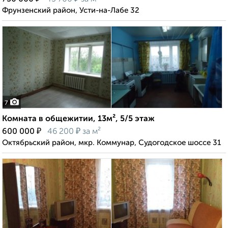
Фрунзенский район, Усти-на-Лабе 32
7
Комната в общежитии, 13м², 5/5 этаж
₽
₽
600 000
46 200
за м²
Октябрьский район, мкр. Коммунар, Судогодское шоссе 31