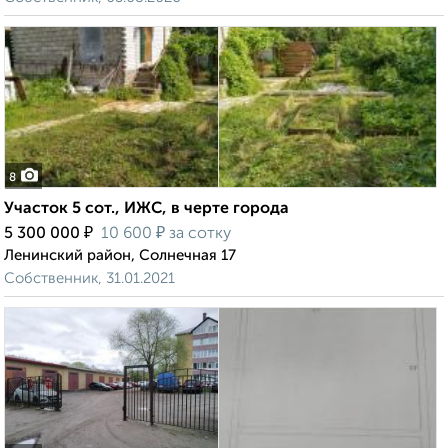
8
Участок 5 сот., ИЖС, в черте города
₽
₽
5 300 000
10 600
за сотку
Ленинский район, Солнечная 17
Собственник, 31.01.2021