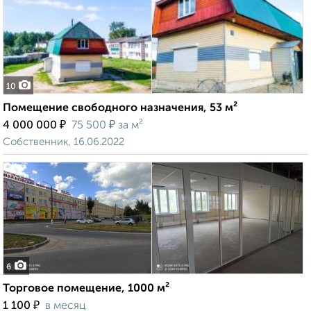
10
Помещение свободного назначения, 53 м²
₽
₽
4 000 000
75 500
за м²
Собственник, 16.06.2022
6
Торговое помещение, 1000 м²
₽
1 100
в месяц