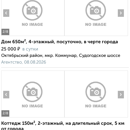
‹
›
2
/8
Дом 650м², 4-этажный, посуточно, в черте города
₽
25 000
в сутки
Октябрьский район, мкр. Коммунар, Судогодское шоссе
Агентство, 08.08.2026
‹
›
2
/8
Коттедж 150м², 2-этажный, на длительный срок, 5 км
от города