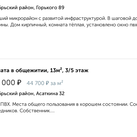
рьский район, Горького 89
ий микрорайон с развитой инфраструктурой. В шаговой до
ины. Дом кирпичный, комната тёплая, установлено окно пвх 
ата в общежитии, 13м², 3/5 этаж
₽
 000
₽
44 700
за м²
рьский район, Асаткина 32
ПВХ. Места общего пользования в хорошем состоянии. Со
дников. Собственник....