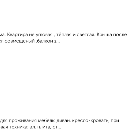
а. Квартира не угловая , тёплая и светлая. Крыша после
л совмещеный ,балкон з...
для проживания мебель: диван, кресло-кровать, при
я техника: эл. плита, ст...