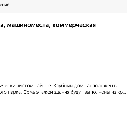
ение
ма, машиноместа, коммерческая
ически чистом районе. Клубный дом расположен в
о парка. Семь этажей здания будут выполнены из кр...