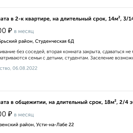
ата в 2-к квартире, на длительный срок, 14м², 3/1
₽
00
в месяц
брьский район, Студенческая 6Д
вание без соседей, вторая комната закрыта, сдаваться не 
атриваются семьи с детьми, студентам. Заселение возможно
ство, 06.08.2022
ата в общежитии, на длительный срок, 18м², 2/4 
₽
00
в месяц
енский район, Усти-на-Лабе 22