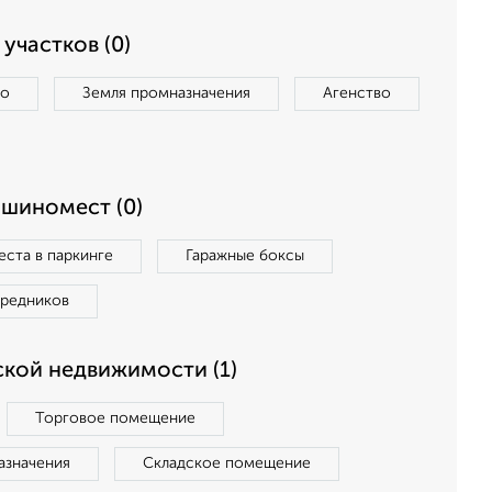
участков (0)
во
Земля промназначения
Агенство
ашиномест (0)
ста в паркинге
Гаражные боксы
средников
кой недвижимости (1)
Торговое помещение
азначения
Складское помещение