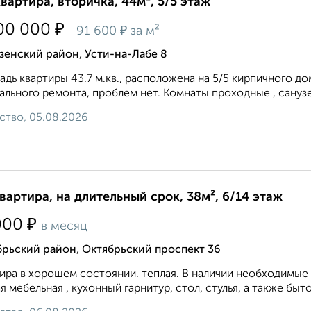
квартира, вторичка, 44м², 5/5 этаж
₽
00 000
₽
91 600
за м²
зенский район, Усти-на-Лабе 8
дь квартиры 43.7 м.кв., расположена на 5/5 кирпичного дом
ального ремонта, проблем нет. Комнаты проходные , санузе
ство, 05.08.2026
квартира, на длительный срок, 38м², 6/14 этаж
₽
000
в месяц
рьский район, Октябрьский проспект 36
ира в хорошем состоянии. теплая. В наличии необходимые 
я мебельная , кухонный гарнитур, стол, стулья, а также бытова