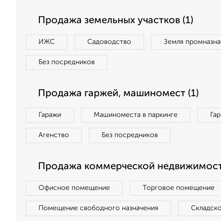
Продажа земельных участков (1)
ИЖС
Садоводство
Земля промназна
Без посредников
Продажа гаржей, машиномест (1)
Гаражи
Машиноместа в паркинге
Га
Агенство
Без посредников
Продажа коммерческой недвижимости
Офисное помещение
Торговое помещение
Помещение свободного назначения
Складск