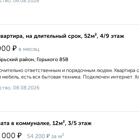
ство, 06.08.2026
квартира, на длительный срок, 52м², 4/9 этаж
₽
000
в месяц
рьский район, Горького 85В
чительно ответственным и порядочным людям. Квартира оч
 мебель, есть вся бытовая техника. Подключен интернет. Х
ство, 08.08.2026
ата в коммуналке, 12м², 3/5 этаж
₽
 000
₽
54 200
за м²