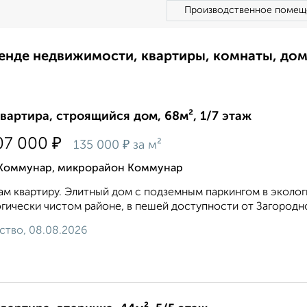
Производственное помещ
ренде недвижимости, квартиры, комнаты, до
квартира, строящийся дом, 68м², 1/7 этаж
₽
07 000
₽
135 000
за м²
 Коммунар, микрорайон Коммунар
м квартиру. Элитный дом с подземным паркингом в эколог
гически чистом районе, в пешей доступности от Загородног
ство, 08.08.2026