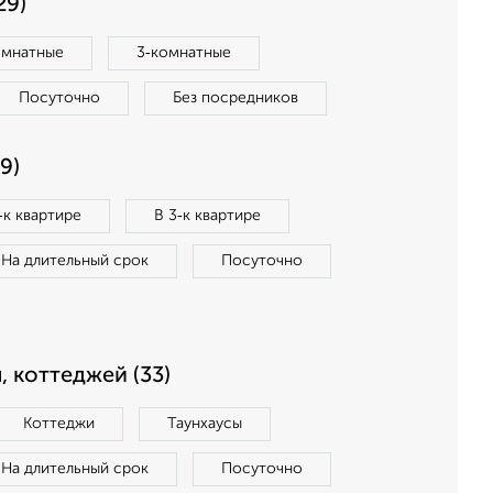
29)
омнатные
3‑комнатные
Посуточно
Без посредников
9)
‑к квартире
В 3‑к квартире
На длительный срок
Посуточно
, коттеджей (33)
Коттеджи
Таунхаусы
На длительный срок
Посуточно