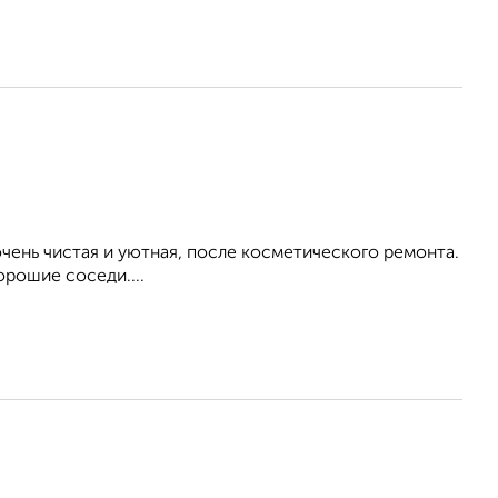
ень чистая и уютная, после косметического ремонта.
орошие соседи....