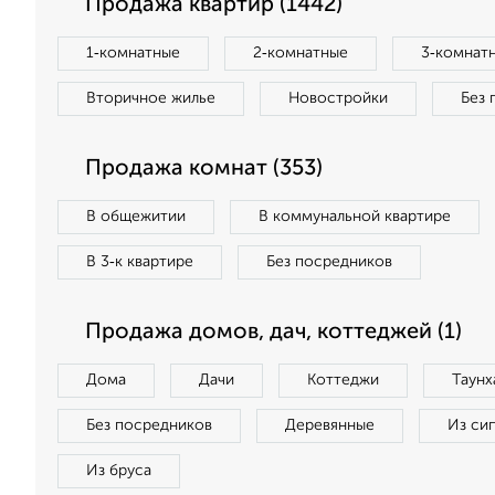
Продажа квартир (1442)
1‑комнатные
2‑комнатные
3‑комнат
Вторичное жилье
Новостройки
Без 
Продажа комнат (353)
В общежитии
В коммунальной квартире
В 3‑к квартире
Без посредников
Продажа домов, дач, коттеджей (1)
Дома
Дачи
Коттеджи
Таунх
Без посредников
Деревянные
Из си
Из бруса