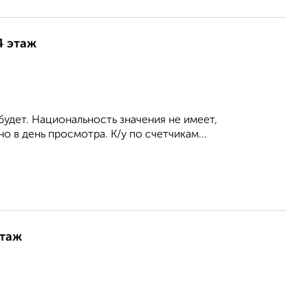
4 этаж
будет. Национальность значения не имеет,
 в день просмотра. К/у по счетчикам...
этаж