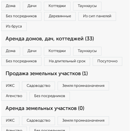
Дома
Дачи
Коттеджи
Таунхаусы
Без посредников
Деревянные
Из сип панелей
Из бруса
Аренда домов, дач, коттеджей (33)
Дома
Дачи
Коттеджи
Таунхаусы
Без посредников
На длительный срок
Посуточно
Продажа земельных участков (1)
ИЖС
Садоводство
Земля промназначения
Агенство
Без посредников
Аренда земельных участков (0)
ИЖС
Садоводство
Земля промназначения
Агенство
Без посредников