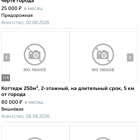
черте города
₽
25 000
в месяц
Придорожная
Агентство, 02.08.2026
‹
›
2
/8
Коттедж 250м², 2-этажный, на длительный срок, 5 км
от города
₽
80 000
в месяц
Вишнёвая
Агентство, 06.08.2026