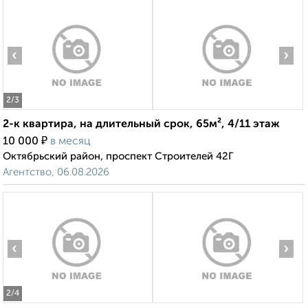
‹
›
2
/3
2-к квартира, на длительный срок, 65м², 4/11 этаж
₽
10 000
в месяц
Октябрьский район, проспект Строителей 42Г
Агентство, 06.08.2026
‹
›
2
/4