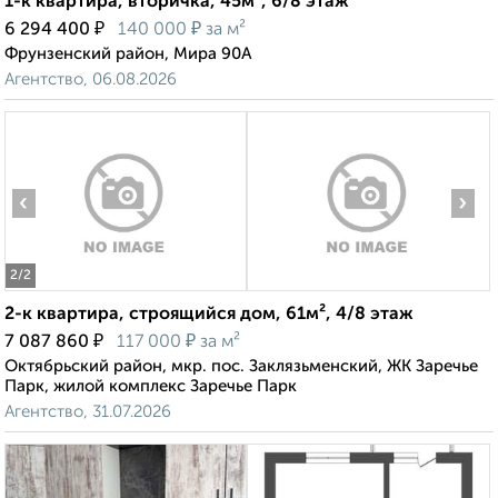
1-к квартира, вторичка, 45м², 6/8 этаж
₽
₽
6 294 400
140 000
за м²
Фрунзенский район, Мира 90А
Агентство, 06.08.2026
‹
›
2
/2
2-к квартира, строящийся дом, 61м², 4/8 этаж
₽
₽
7 087 860
117 000
за м²
Октябрьский район, мкр. пос. Заклязьменский, ЖК Заречье
Парк, жилой комплекс Заречье Парк
Агентство, 31.07.2026