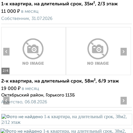
1-к квартира, на длительный срок, 35м², 2/3 этаж
₽
11 000
в месяц
Собственник, 31.07.2026
‹
›
2
/4
2-к квартира, на длительный срок, 58м², 6/9 этаж
₽
19 000
в месяц
Октябрьский район, Горького 113Б
‹
›
Агентство, 06.08.2026