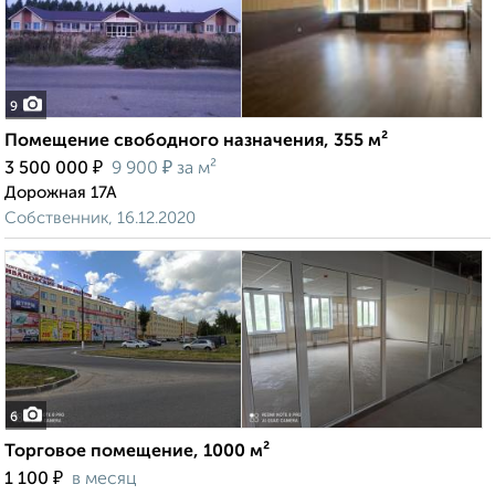
9
Помещение свободного назначения, 355 м²
₽
₽
3 500 000
9 900
за м²
Дорожная 17А
Собственник, 16.12.2020
6
Торговое помещение, 1000 м²
₽
1 100
в месяц