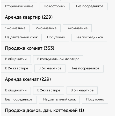
Вторичное жилье
Новостройки
Без посредников
Аренда квартир (229)
1‑комнатные
2‑комнатные
3‑комнатные
На длительный срок
Посуточно
Без посредников
Продажа комнат (353)
В общежитии
В коммунальной квартире
В 2‑к квартире
В 3‑к квартире
Без посредников
Аренда комнат (229)
В общежитии
В 2‑к квартире
В 3‑к квартире
Без посредников
На длительный срок
Посуточно
Продажа домов, дач, коттеджей (1)