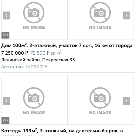
‹
›
2
/1
Дом 100м², 2-этажный, участок 7 сот., 16 км от города
₽
₽
7 250 000
72 500
за м²
Ленинский район, Покровская 33
Агентство, 15.06.2026
‹
›
2
/7
Коттедж 199м², 3-этажный, на длительный срок, в