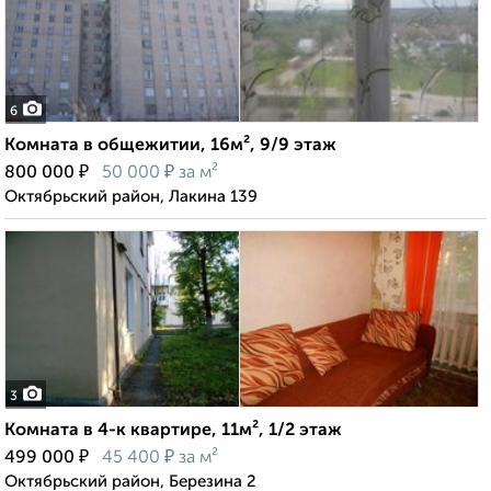
6
Комната в общежитии, 16м², 9/9 этаж
₽
₽
800 000
50 000
за м²
Октябрьский район, Лакина 139
3
Комната в 4-к квартире, 11м², 1/2 этаж
₽
₽
499 000
45 400
за м²
Октябрьский район, Березина 2