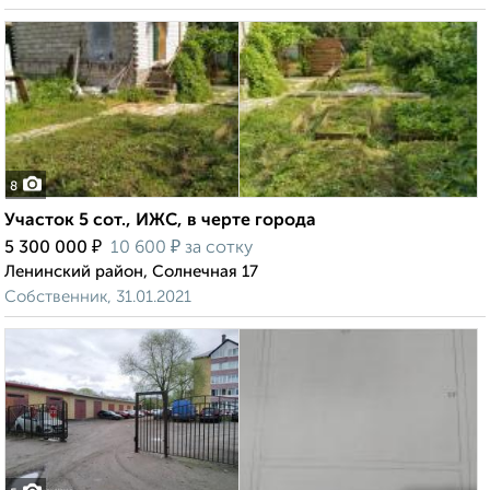
8
Участок 5 сот., ИЖС, в черте города
₽
₽
5 300 000
10 600
за сотку
Ленинский район, Солнечная 17
Собственник, 31.01.2021