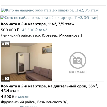
Комната в 2-к квартире, 11м², 3/5 этаж
₽
₽
500 000
45 500
за м²
Ленинский район, мкр. Юрьевец, Михалькова 1
8
1
Комната в 2-к квартире, на длительный срок, 55м²,
4/14 этаж
₽
4 500
в месяц
Фрунзенский район, Безыменского 9Д