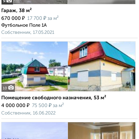
5
Гараж, 38 м²
₽
₽
670 000
17 700
за м²
Футбольное Поле 1А
Собственник, 17.05.2021
10
Помещение свободного назначения, 53 м²
₽
₽
4 000 000
75 500
за м²
Собственник, 16.06.2022