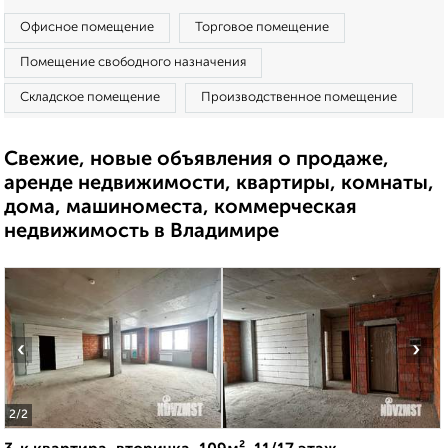
Офисное помещение
Торговое помещение
Помещение свободного назначения
Складское помещение
Производственное помещение
Свежие, новые объявления о продаже,
аренде недвижимости, квартиры, комнаты,
дома, машиноместа, коммерческая
недвижимость в Владимире
‹
›
2
/2