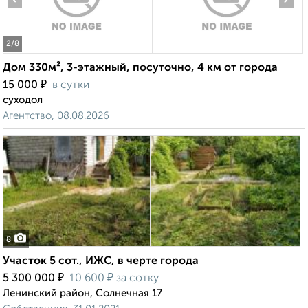
2
/8
Дом 330м², 3-этажный, посуточно, 4 км от города
₽
15 000
в сутки
суходол
Агентство, 08.08.2026
8
Участок 5 сот., ИЖС, в черте города
₽
₽
5 300 000
10 600
за сотку
Ленинский район, Солнечная 17