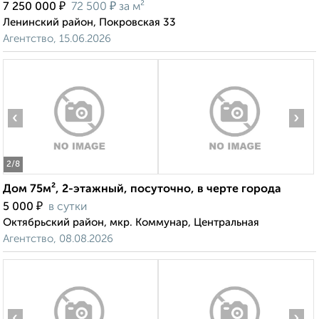
₽
₽
7 250 000
72 500
за м²
Ленинский район, Покровская 33
Агентство, 15.06.2026
‹
›
2
/8
Дом 75м², 2-этажный, посуточно, в черте города
₽
5 000
в сутки
Октябрьский район, мкр. Коммунар, Центральная
Агентство, 08.08.2026
‹
›