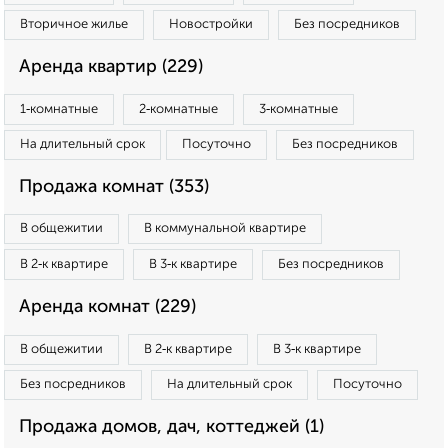
Вторичное жилье
Новостройки
Без посредников
Аренда квартир (229)
1‑комнатные
2‑комнатные
3‑комнатные
На длительный срок
Посуточно
Без посредников
Продажа комнат (353)
В общежитии
В коммунальной квартире
В 2‑к квартире
В 3‑к квартире
Без посредников
Аренда комнат (229)
В общежитии
В 2‑к квартире
В 3‑к квартире
Без посредников
На длительный срок
Посуточно
Продажа домов, дач, коттеджей (1)