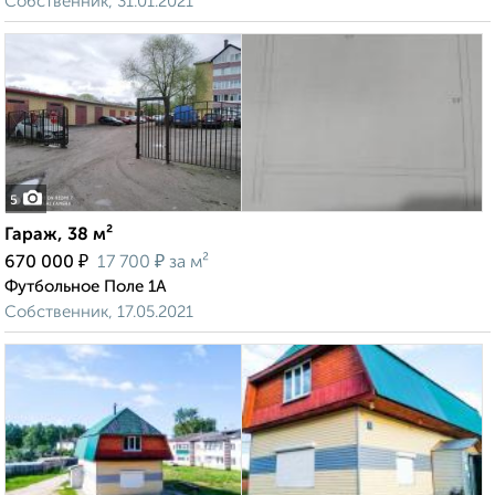
Собственник, 31.01.2021
5
Гараж, 38 м²
₽
₽
670 000
17 700
за м²
Футбольное Поле 1А
Собственник, 17.05.2021