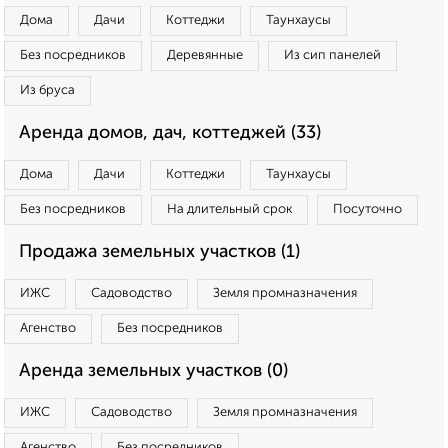
Дома
Дачи
Коттеджи
Таунхаусы
Без посредников
Деревянные
Из сип панелей
Из бруса
Аренда домов, дач, коттеджей (33)
Дома
Дачи
Коттеджи
Таунхаусы
Без посредников
На длительный срок
Посуточно
Продажа земельных участков (1)
ИЖС
Садоводство
Земля промназначения
Агенство
Без посредников
Аренда земельных участков (0)
ИЖС
Садоводство
Земля промназначения
Агенство
Без посредников