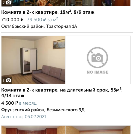
7
Комната в 2-к квартире, 18м², 8/9 этаж
₽
₽
710 000
39 500
за м²
Октябрьский район, Тракторная 1А
1
Комната в 2-к квартире, на длительный срок, 55м²,
4/14 этаж
₽
4 500
в месяц
Фрунзенский район, Безыменского 9Д
Агентство, 05.02.2021