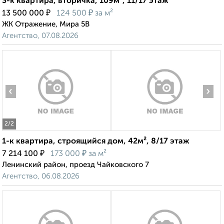
3-к квартира, вторичка, 109м², 11/17 этаж
₽
₽
13 500 000
124 500
за м²
ЖК Отражение, Мира 5В
Агентство, 07.08.2026
‹
›
2
/2
1-к квартира, строящийся дом, 42м², 8/17 этаж
₽
₽
7 214 100
173 000
за м²
Ленинский район, проезд Чайковского 7
Агентство, 06.08.2026