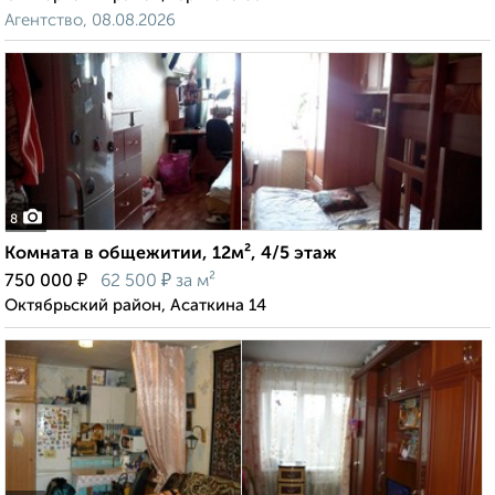
Агентство, 08.08.2026
8
Комната в общежитии, 12м², 4/5 этаж
₽
₽
750 000
62 500
за м²
Октябрьский район, Асаткина 14