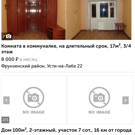
7
Комната в коммуналке, на длительный срок, 17м², 3/4
этаж
₽
8 000
в месяц
Фрунзенский район, Усти-на-Лабе 22
‹
›
2
/1
Дом 100м², 2-этажный, участок 7 сот., 16 км от города