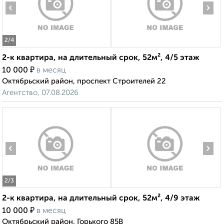
‹
›
2
/4
2-к квартира, на длительный срок, 52м², 4/5 этаж
₽
10 000
в месяц
Октябрьский район, проспект Строителей 22
Агентство, 07.08.2026
‹
›
2
/3
2-к квартира, на длительный срок, 52м², 4/9 этаж
₽
10 000
в месяц
Октябрьский район, Горького 85В