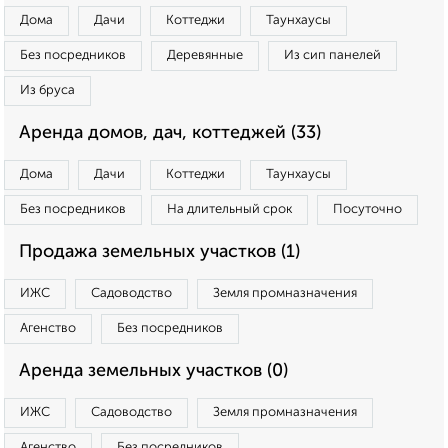
Дома
Дачи
Коттеджи
Таунхаусы
Без посредников
Деревянные
Из сип панелей
Из бруса
Аренда домов, дач, коттеджей (33)
Дома
Дачи
Коттеджи
Таунхаусы
Без посредников
На длительный срок
Посуточно
Продажа земельных участков (1)
ИЖС
Садоводство
Земля промназначения
Агенство
Без посредников
Аренда земельных участков (0)
ИЖС
Садоводство
Земля промназначения
Агенство
Без посредников