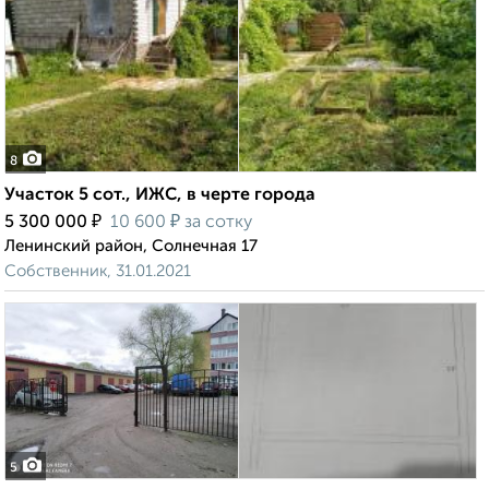
8
Участок 5 сот., ИЖС, в черте города
₽
₽
5 300 000
10 600
за сотку
Ленинский район, Солнечная 17
Собственник, 31.01.2021
5