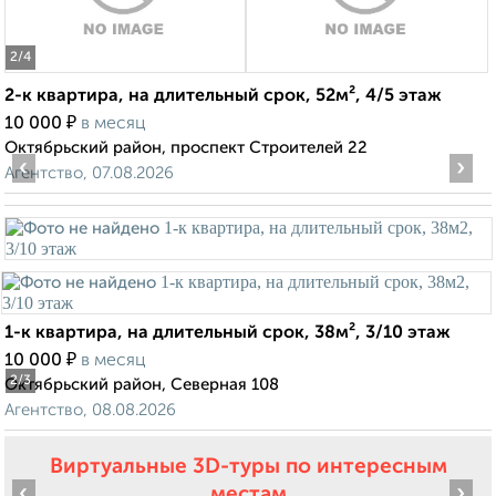
2
/4
2-к квартира, на длительный срок, 52м², 4/5 этаж
₽
10 000
в месяц
Октябрьский район, проспект Строителей 22
‹
›
Агентство, 07.08.2026
1-к квартира, на длительный срок, 38м², 3/10 этаж
₽
10 000
в месяц
2
/3
Октябрьский район, Северная 108
Агентство, 08.08.2026
Виртуальные 3D-туры по интересным
‹
›
местам