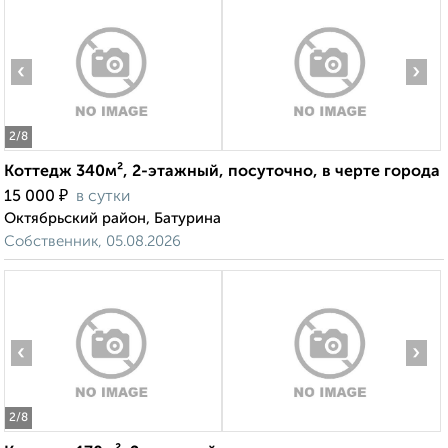
‹
›
2
/8
Коттедж 340м², 2-этажный, посуточно, в черте города
₽
15 000
в сутки
Октябрьский район, Батурина
Собственник, 05.08.2026
‹
›
2
/8