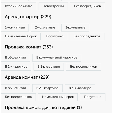
Вторичное жилье
Новостройки
Без посредников
Аренда квартир (229)
1‑комнатные
2‑комнатные
3‑комнатные
На длительный срок
Посуточно
Без посредников
Продажа комнат (353)
В общежитии
В коммунальной квартире
В 2‑к квартире
В 3‑к квартире
Без посредников
Аренда комнат (229)
В общежитии
В 2‑к квартире
В 3‑к квартире
Без посредников
На длительный срок
Посуточно
Продажа домов, дач, коттеджей (1)