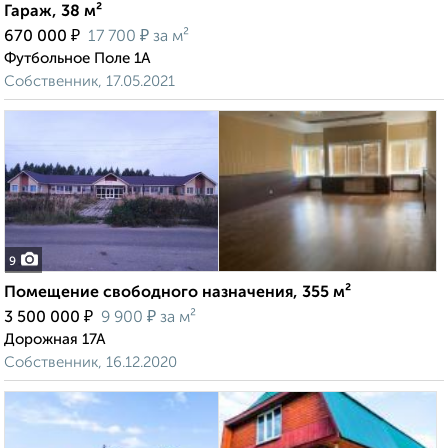
Гараж, 38 м²
₽
₽
670 000
17 700
за м²
Футбольное Поле 1А
Собственник, 17.05.2021
9
Помещение свободного назначения, 355 м²
₽
₽
3 500 000
9 900
за м²
Дорожная 17А
Собственник, 16.12.2020