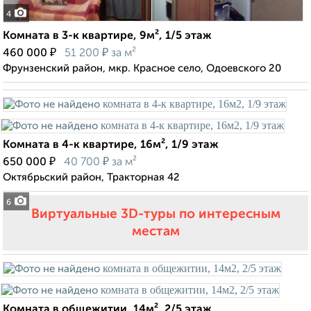
4
Комната в 3-к квартире, 9м², 1/5 этаж
₽
₽
460 000
51 200
за м²
Фрунзенский район, мкр. Красное село, Одоевского 20
Комната в 4-к квартире, 16м², 1/9 этаж
₽
₽
650 000
40 700
за м²
Октябрьский район, Тракторная 42
6
Виртуальные 3D-туры по интересным
местам
Комната в общежитии, 14м², 2/5 этаж