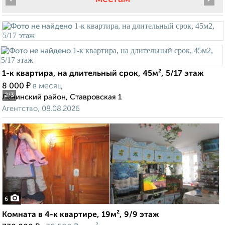
1-к квартира, на длительный срок, 45м², 5/17 этаж
₽
8 000
в месяц
2
/3
Ленинский район, Ставровская 1
Агентство, 08.08.2026
6
Комната в 4-к квартире, 19м², 9/9 этаж