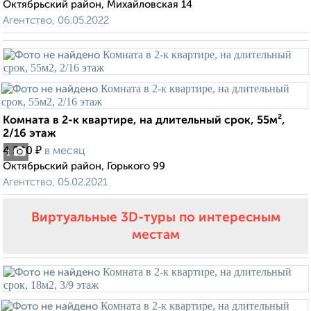
Октябрьский район, Михайловская 14
Агентство, 06.05.2022
Комната в 2-к квартире, на длительный срок, 55м²,
2/16 этаж
₽
4 500
в месяц
1
Октябрьский район, Горького 99
Агентство, 05.02.2021
Виртуальные 3D-туры по интересным
местам