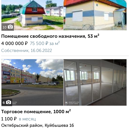
10
Помещение свободного назначения, 53 м²
₽
₽
4 000 000
75 500
за м²
Собственник, 16.06.2022
6
Торговое помещение, 1000 м²
₽
1 100
в месяц
Октябрьский район, Куйбышева 16