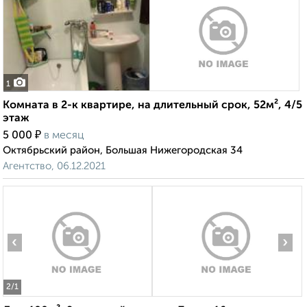
1
Комната в 2-к квартире, на длительный срок, 52м², 4/5
этаж
₽
5 000
в месяц
Октябрьский район, Большая Нижегородская 34
Агентство, 06.12.2021
‹
›
2
/1