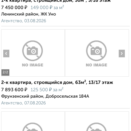
1-к квартира, строящийся дом, 50м², 3/16 этаж
₽
₽
7 450 000
149 000
за м²
Ленинский район, ЖК Уно
Агентство, 03.08.2026
‹
›
2
/2
2-к квартира, строящийся дом, 63м², 13/17 этаж
₽
₽
7 893 600
125 500
за м²
Фрунзенский район, Добросельская 184А
Агентство, 07.08.2026