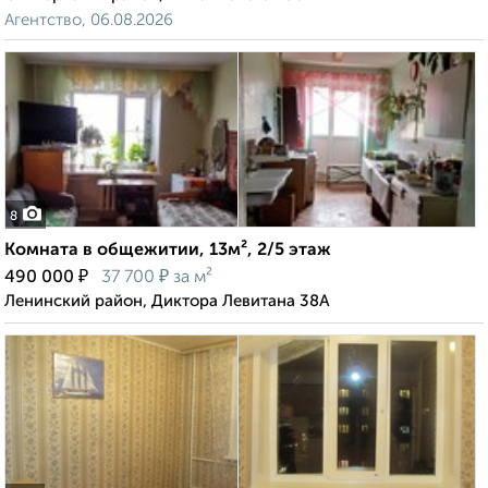
Агентство, 06.08.2026
8
Комната в общежитии, 13м², 2/5 этаж
₽
₽
490 000
37 700
за м²
Ленинский район, Диктора Левитана 38А