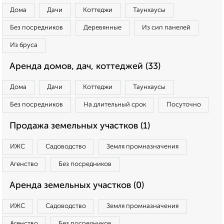
Дома
Дачи
Коттеджи
Таунхаусы
Без посредников
Деревянные
Из сип панелей
Из бруса
Аренда домов, дач, коттеджей (33)
Дома
Дачи
Коттеджи
Таунхаусы
Без посредников
На длительный срок
Посуточно
Продажа земельных участков (1)
ИЖС
Садоводство
Земля промназначения
Агенство
Без посредников
Аренда земельных участков (0)
ИЖС
Садоводство
Земля промназначения
Агенство
Без посредников