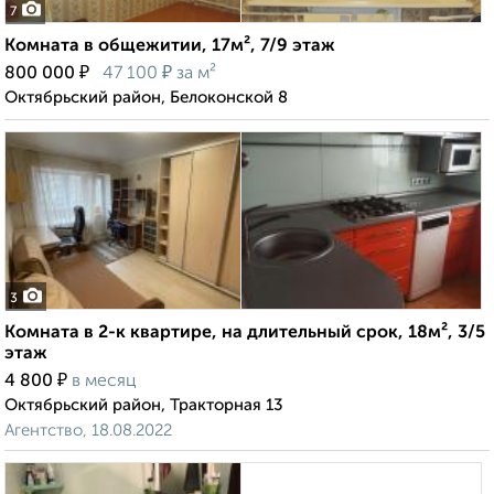
7
Комната в общежитии, 17м², 7/9 этаж
₽
₽
800 000
47 100
за м²
Октябрьский район, Белоконской 8
3
Комната в 2-к квартире, на длительный срок, 18м², 3/5
этаж
₽
4 800
в месяц
Октябрьский район, Тракторная 13
Агентство, 18.08.2022