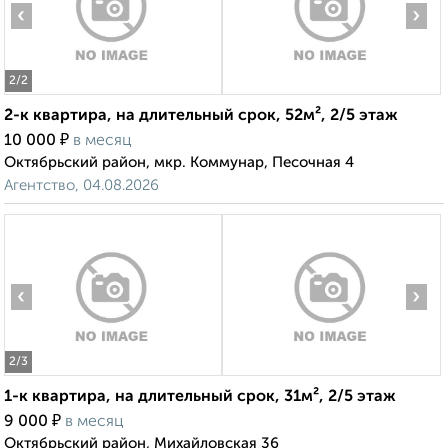
‹
›
2
/2
2-к квартира, на длительный срок, 52м², 2/5 этаж
₽
10 000
в месяц
Октябрьский район, мкр. Коммунар, Песочная 4
Агентство, 04.08.2026
‹
›
2
/3
1-к квартира, на длительный срок, 31м², 2/5 этаж
₽
9 000
в месяц
Октябрьский район, Михайловская 36