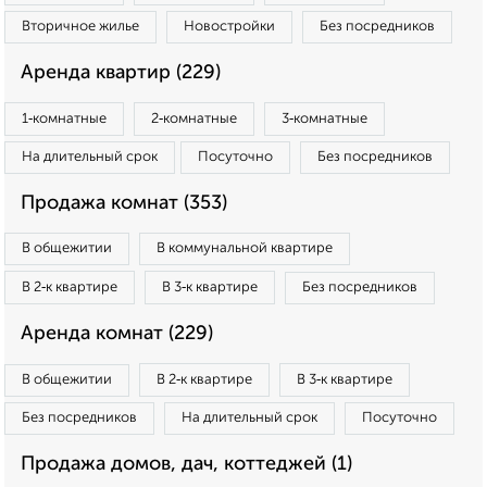
Вторичное жилье
Новостройки
Без посредников
Аренда квартир (229)
1‑комнатные
2‑комнатные
3‑комнатные
На длительный срок
Посуточно
Без посредников
Продажа комнат (353)
В общежитии
В коммунальной квартире
В 2‑к квартире
В 3‑к квартире
Без посредников
Аренда комнат (229)
В общежитии
В 2‑к квартире
В 3‑к квартире
Без посредников
На длительный срок
Посуточно
Продажа домов, дач, коттеджей (1)