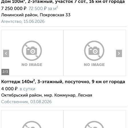
Дом 100м², 2-этажный, участок 7 сот., 16 км от города
₽
₽
7 250 000
72 500
за м²
Ленинский район, Покровская 33
Агентство, 15.06.2026
‹
›
2
/3
Коттедж 140м², 3-этажный, посуточно, 9 км от города
₽
4 000
в сутки
Октябрьский район, мкр. Коммунар, Лесная
Собственник, 03.08.2026