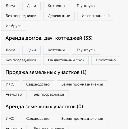
Дома
Дачи
Коттеджи
Таунхаусы
Без посредников
Деревянные
Из сип панелей
Из бруса
Аренда домов, дач, коттеджей (33)
Дома
Дачи
Коттеджи
Таунхаусы
Без посредников
На длительный срок
Посуточно
Продажа земельных участков (1)
ИЖС
Садоводство
Земля промназначения
Агенство
Без посредников
Аренда земельных участков (0)
ИЖС
Садоводство
Земля промназначения
Агенство
Без посредников