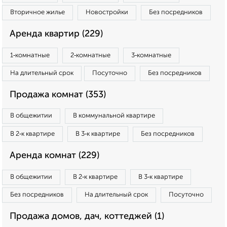
Вторичное жилье
Новостройки
Без посредников
Аренда квартир (229)
1‑комнатные
2‑комнатные
3‑комнатные
На длительный срок
Посуточно
Без посредников
Продажа комнат (353)
В общежитии
В коммунальной квартире
В 2‑к квартире
В 3‑к квартире
Без посредников
Аренда комнат (229)
В общежитии
В 2‑к квартире
В 3‑к квартире
Без посредников
На длительный срок
Посуточно
Продажа домов, дач, коттеджей (1)