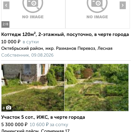
‹
›
2
/8
Коттедж 120м², 2-этажный, посуточно, в черте города
₽
10 000
в сутки
Октябрьский район, мкр. Рахманов Перевоз, Лесная
Собственник, 09.08.2026
8
Участок 5 сот., ИЖС, в черте города
₽
₽
5 300 000
10 600
за сотку
Ленинский район, Солнечная 17