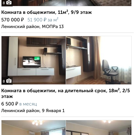
8
Комната в общежитии, 11м², 9/9 этаж
₽
₽
570 000
51 900
за м²
Ленинский район, МОПРа 13
8
Комната в общежитии, на длительный срок, 18м², 2/5
этаж
₽
6 500
в месяц
Ленинский район, 9 Января 1