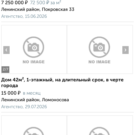
₽
₽
7 250 000
72 500
за м²
Ленинский район, Покровская 33
Агентство, 15.06.2026
‹
›
2
/7
Дом 42м², 1-этажный, на длительный срок, в черте
города
₽
15 000
в месяц
Ленинский район, Ломоносова
Агентство, 29.07.2026