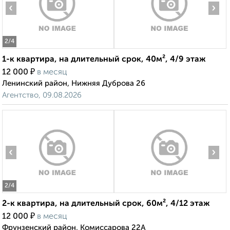
‹
›
2
/4
1-к квартира, на длительный срок, 40м², 4/9 этаж
₽
12 000
в месяц
Ленинский район, Нижняя Дуброва 26
Агентство, 09.08.2026
‹
›
2
/4
2-к квартира, на длительный срок, 60м², 4/12 этаж
₽
12 000
в месяц
Фрунзенский район, Комиссарова 22А