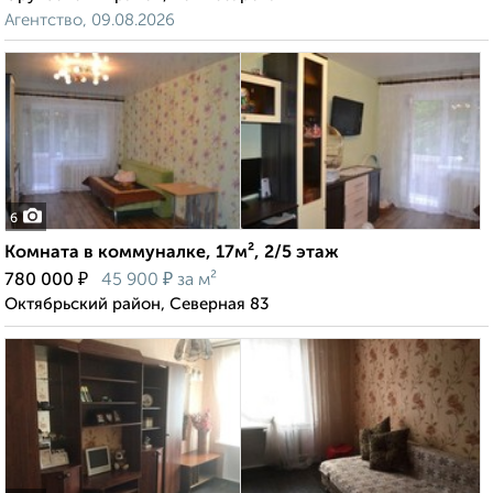
Агентство, 09.08.2026
6
Комната в коммуналке, 17м², 2/5 этаж
₽
₽
780 000
45 900
за м²
Октябрьский район, Северная 83