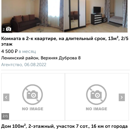
2
Комната в 2-к квартире, на длительный срок, 13м², 2/5
этаж
₽
4 500
в месяц
Ленинский район, Верхняя Дуброва 8
Агентство, 06.08.2022
‹
›
2
/1
Дом 100м², 2-этажный, участок 7 сот., 16 км от города