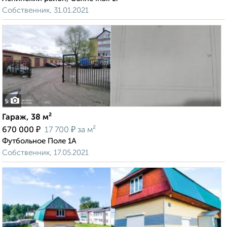
Собственник, 31.01.2021
5
Гараж, 38 м²
₽
₽
670 000
17 700
за м²
Футбольное Поле 1А
Собственник, 17.05.2021