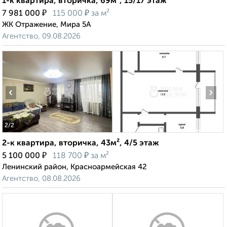
1-к квартира, вторичка, 69м², 15/17 этаж
₽
₽
7 981 000
115 000
за м²
ЖК Отражение, Мира 5А
Агентство, 09.08.2026
‹
›
2
/2
2-к квартира, вторичка, 43м², 4/5 этаж
₽
₽
5 100 000
118 700
за м²
Ленинский район, Красноармейская 42
Агентство, 08.08.2026