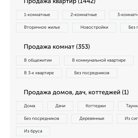
Продажа квартир (1442)
1‑комнатные
2‑комнатные
3‑комнат
Вторичное жилье
Новостройки
Без 
Продажа комнат (353)
В общежитии
В коммунальной квартире
В 3‑к квартире
Без посредников
Продажа домов, дач, коттеджей (1)
Дома
Дачи
Коттеджи
Таунх
Без посредников
Деревянные
Из си
Из бруса