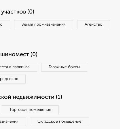
участков (0)
во
Земля промназначения
Агенство
ашиномест (0)
ста в паркинге
Гаражные боксы
средников
кой недвижимости (1)
Торговое помещение
азначения
Складское помещение