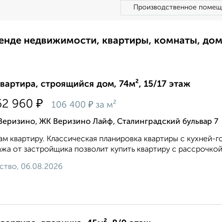
Производственное помещ
ренде недвижимости, квартиры, комнаты, до
квартира, строящийся дом, 74м², 15/17 этаж
₽
62 960
₽
106 400
за м²
Веризино, ЖК Веризино Лайф, Сталинградский бульвар 7
м квартиру. Классическая планировка квартиры с кухней-г
жа от застройщика позволит купить квартиру с рассрочкой 
ство, 06.08.2026