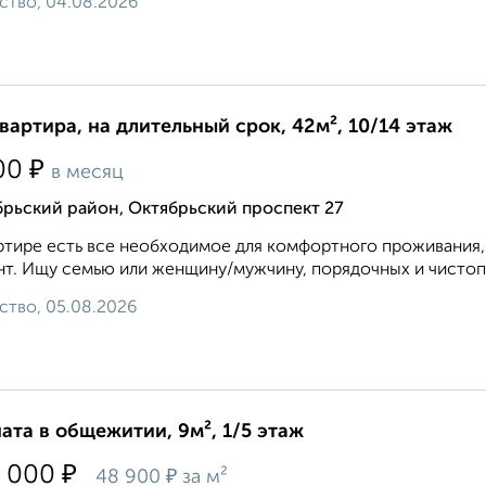
ство, 04.08.2026
квартира, на длительный срок, 42м², 10/14 этаж
₽
00
в месяц
рьский район, Октябрьский проспект 27
ртире есть все необходимое для комфортного проживания, 
т. Ищу семью или женщину/мужчину, порядочных и чистопл
ство, 05.08.2026
ата в общежитии, 9м², 1/5 этаж
₽
 000
₽
48 900
за м²