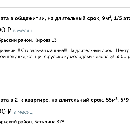
ата в общежитии, на длительный срок, 9м², 1/5 э
₽
00
в месяц
рьский район, Кирова 13
ильник !!! Стиральная машина!!! На длительный срок ! Цент
ой девушке,женщине,русскому молодому человеку! 5500 руб
ата в 2-к квартире, на длительный срок, 55м², 5/9
₽
00
в месяц
рьский район, Батурина 37А