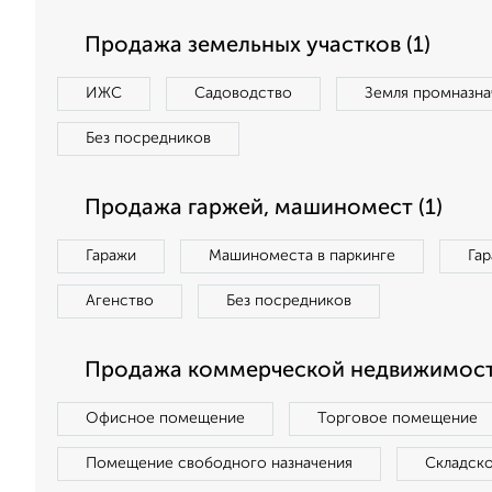
Продажа земельных участков (1)
ИЖС
Садоводство
Земля промназна
Без посредников
Продажа гаржей, машиномест (1)
Гаражи
Машиноместа в паркинге
Га
Агенство
Без посредников
Продажа коммерческой недвижимости
Офисное помещение
Торговое помещение
Помещение свободного назначения
Складск