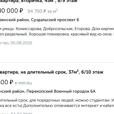
квартира, вторичка, 45м², 8/9 этаж
₽
80 000
₽
94 700
за м²
зенский район, Суздальский проспект 6
 улицы: Комиссарова, Добросельская, Егорова. Дом кирпич
ел раздельный. Хорошая планировка, красивый вид из окна. 
ство, 05.08.2026
квартира, на длительный срок, 37м², 6/10 этаж
₽
500
в месяц
нский район, Перекопский Военный городок 6А
ительный срок, для порядочных людей, можно студентам. 
ка все есть) Дополнительно оплачивается интернет и кабел