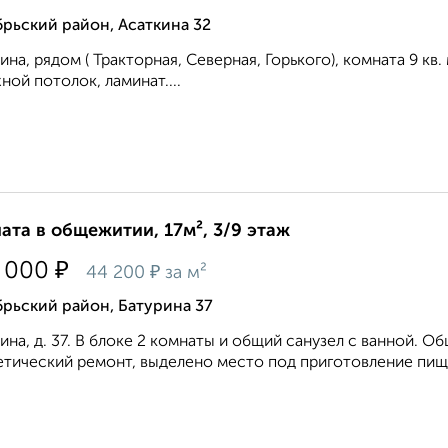
рьский район, Асаткина 32
ина, рядом ( Тракторная, Северная, Горького), комната 9 кв
ной потолок, ламинат....
ата в общежитии, 17м², 3/9 этаж
₽
 000
₽
44 200
за м²
рьский район, Батурина 37
ина, д. 37. В блоке 2 комнаты и общий санузел с ванной. О
тический ремонт, выделено место под приготовление пищи,