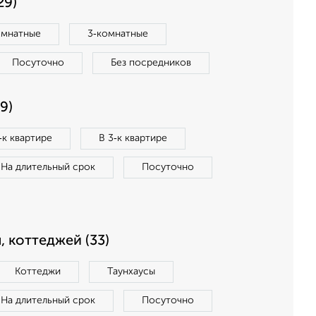
29)
омнатные
3‑комнатные
Посуточно
Без посредников
9)
‑к квартире
В 3‑к квартире
На длительный срок
Посуточно
, коттеджей (33)
Коттеджи
Таунхаусы
На длительный срок
Посуточно