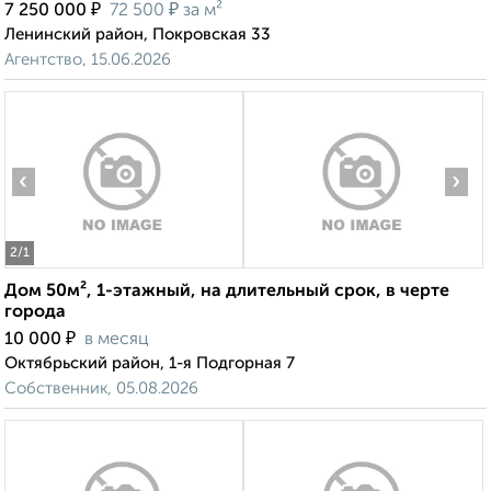
₽
₽
7 250 000
72 500
за м²
Ленинский район, Покровская 33
Агентство, 15.06.2026
‹
›
2
/1
Дом 50м², 1-этажный, на длительный срок, в черте
города
₽
10 000
в месяц
Октябрьский район, 1-я Подгорная 7
Собственник, 05.08.2026