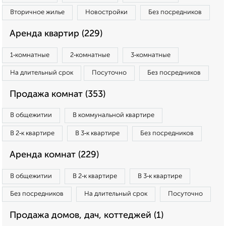
Вторичное жилье
Новостройки
Без посредников
Аренда квартир (229)
1‑комнатные
2‑комнатные
3‑комнатные
На длительный срок
Посуточно
Без посредников
Продажа комнат (353)
В общежитии
В коммунальной квартире
В 2‑к квартире
В 3‑к квартире
Без посредников
Аренда комнат (229)
В общежитии
В 2‑к квартире
В 3‑к квартире
Без посредников
На длительный срок
Посуточно
Продажа домов, дач, коттеджей (1)