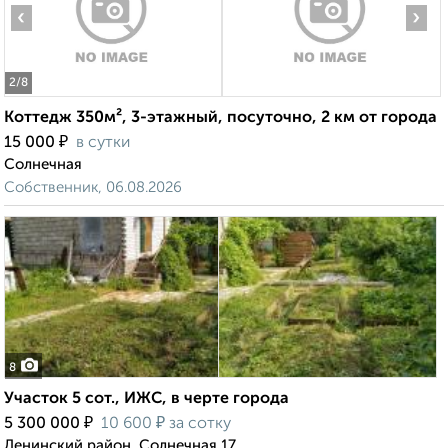
‹
›
2
/8
Коттедж 350м², 3-этажный, посуточно, 2 км от города
₽
15 000
в сутки
Солнечная
Собственник, 06.08.2026
8
Участок 5 сот., ИЖС, в черте города
₽
₽
5 300 000
10 600
за сотку
Ленинский район, Солнечная 17