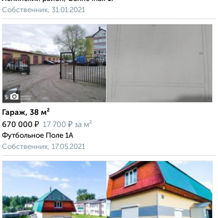
Собственник, 31.01.2021
5
Гараж, 38 м²
₽
₽
670 000
17 700
за м²
Футбольное Поле 1А
Собственник, 17.05.2021