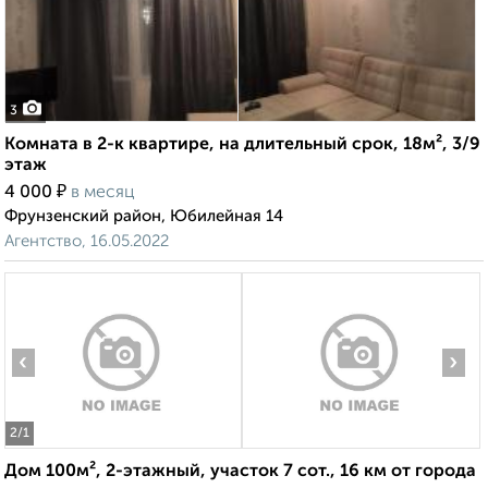
3
Комната в 2-к квартире, на длительный срок, 18м², 3/9
этаж
₽
4 000
в месяц
Фрунзенский район, Юбилейная 14
Агентство, 16.05.2022
‹
›
2
/1
Дом 100м², 2-этажный, участок 7 сот., 16 км от города