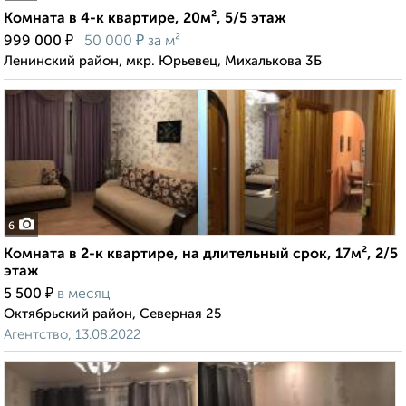
Комната в 4-к квартире, 20м², 5/5 этаж
₽
₽
999 000
50 000
за м²
Ленинский район, мкр. Юрьевец, Михалькова 3Б
6
Комната в 2-к квартире, на длительный срок, 17м², 2/5
этаж
₽
5 500
в месяц
Октябрьский район, Северная 25
Агентство, 13.08.2022