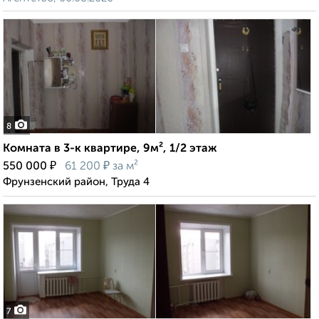
8
Комната в 3-к квартире, 9м², 1/2 этаж
₽
₽
550 000
61 200
за м²
Фрунзенский район, Труда 4
7