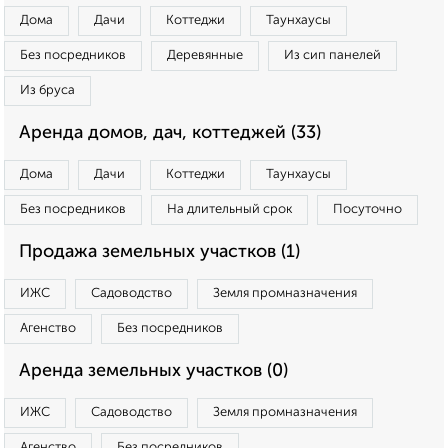
Дома
Дачи
Коттеджи
Таунхаусы
Без посредников
Деревянные
Из сип панелей
Из бруса
Аренда домов, дач, коттеджей (33)
Дома
Дачи
Коттеджи
Таунхаусы
Без посредников
На длительный срок
Посуточно
Продажа земельных участков (1)
ИЖС
Садоводство
Земля промназначения
Агенство
Без посредников
Аренда земельных участков (0)
ИЖС
Садоводство
Земля промназначения
Агенство
Без посредников