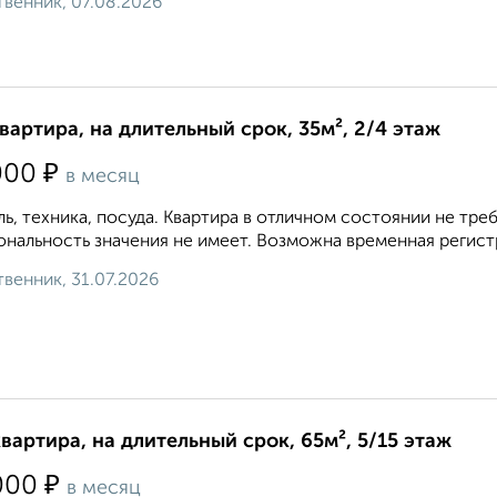
венник, 07.08.2026
квартира, на длительный срок, 35м², 2/4 этаж
₽
000
в месяц
ь, техника, посуда. Квартира в отличном состоянии не т
нальность значения не имеет. Возможна временная регистр
венник, 31.07.2026
квартира, на длительный срок, 65м², 5/15 этаж
₽
000
в месяц