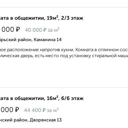
ата в общежитии, 19м², 2/3 этаж
₽
 000
₽
40 000
за м²
брьский район, Каманина 14
ое расположение напротив кухни. Комната в отличном сос
лическая дверь, есть место под установку стиральной маш
ата в общежитии, 16м², 6/6 этаж
₽
 000
₽
44 400
за м²
нский район, Дворянская 13