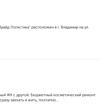
айд Логистика" расположен в г. Владимир на ул.
ный ЖК с другой. Бюджетный косметический ремонт
разу заехать и жить, поэтапно...