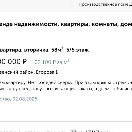
Производственное помещ
ренде недвижимости, квартиры, комнаты, до
квартира, вторичка, 58м², 5/5 этаж
₽
00 000
₽
102 100
за м²
енский район, Егорова 1
м квартиру. Нет соседей сверху. При этом крыша отремонти
у взору предстанут потрясающие закаты, а днем - обилие св
ство, 02.08.2026