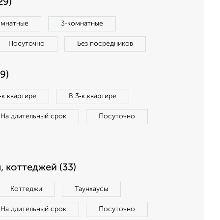
29)
омнатные
3‑комнатные
Посуточно
Без посредников
9)
‑к квартире
В 3‑к квартире
На длительный срок
Посуточно
, коттеджей (33)
Коттеджи
Таунхаусы
На длительный срок
Посуточно