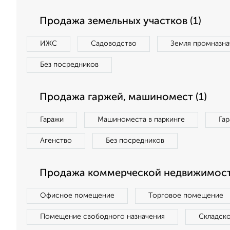
Продажа земельных участков (1)
ИЖС
Садоводство
Земля промназна
Без посредников
Продажа гаржей, машиномест (1)
Гаражи
Машиноместа в паркинге
Га
Агенство
Без посредников
Продажа коммерческой недвижимости
Офисное помещение
Торговое помещение
Помещение свободного назначения
Складск