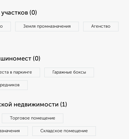
участков (0)
во
Земля промназначения
Агенство
ашиномест (0)
ста в паркинге
Гаражные боксы
средников
кой недвижимости (1)
Торговое помещение
азначения
Складское помещение