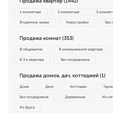
Продажа квартир (1442)
1‑комнатные
2‑комнатные
3‑комнат
Вторичное жилье
Новостройки
Без 
Продажа комнат (353)
В общежитии
В коммунальной квартире
В 3‑к квартире
Без посредников
Продажа домов, дач, коттеджей (1)
Дома
Дачи
Коттеджи
Таунх
Без посредников
Деревянные
Из си
Из бруса