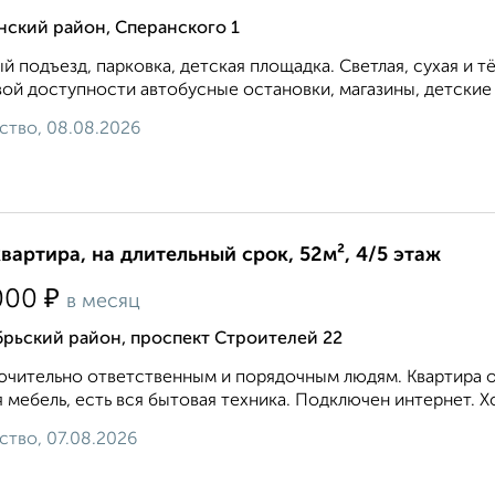
нский район, Сперанского 1
й подъезд, парковка, детская площадка. Светлая, сухая и т
ой доступности автобусные остановки, магазины, детские с
ство, 08.08.2026
квартира, на длительный срок, 52м², 4/5 этаж
₽
000
в месяц
брьский район, проспект Строителей 22
чительно ответственным и порядочным людям. Квартира оч
 мебель, есть вся бытовая техника. Подключен интернет. Х
ство, 07.08.2026