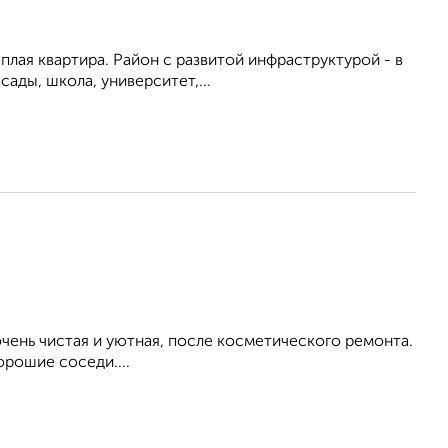
ёплая квартира. Район с развитой инфраструктурой - в
ады, школа, университет,...
ень чистая и уютная, после косметического ремонта.
орошие соседи....