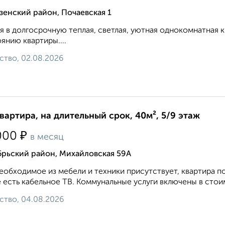
енский район, Почаевская 1
я в долгосрочную теплая, светлая, уютная однокомнатная
янию квартиры....
ство, 02.08.2026
квартира, на длительный срок, 40м², 5/9 этаж
₽
000
в месяц
брьский район, Михайловская 59А
еобходимое из мебели и техники присутствует, квартира 
 есть кабельное ТВ. Коммунальные услуги включены в стои
ство, 04.08.2026