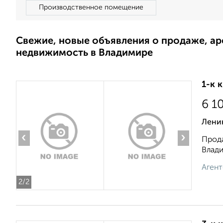
Производственное помещение
Свежие, новые объявления о продаже, а
недвижимость в Владимире
1-к 
6 1
Ленин
‹
›
Прода
Влади
Агент
2
/2