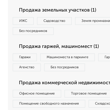
Продажа земельных участков (1)
ИЖС
Садоводство
Земля промназна
Без посредников
Продажа гаржей, машиномест (1)
Гаражи
Машиноместа в паркинге
Га
Агенство
Без посредников
Продажа коммерческой недвижимости
Офисное помещение
Торговое помещение
Помещение свободного назначения
Складск