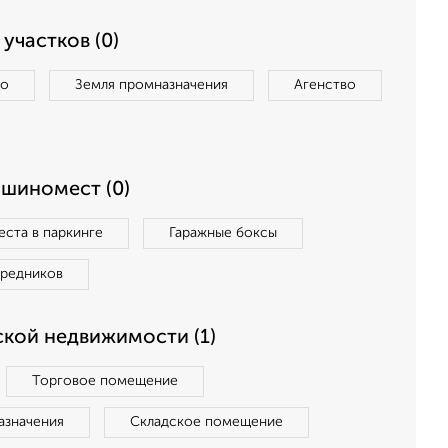
участков (0)
во
Земля промназначения
Агенство
ашиномест (0)
ста в паркинге
Гаражные боксы
средников
кой недвижимости (1)
Торговое помещение
азначения
Складское помещение