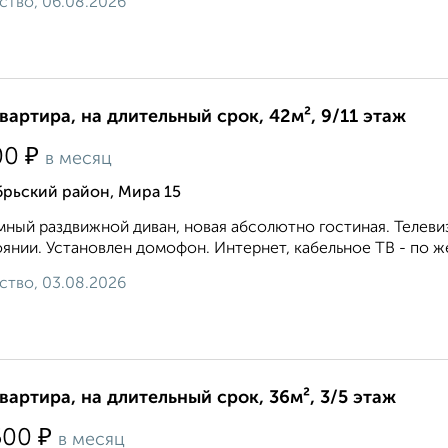
ство, 06.08.2026
квартира, на длительный срок, 42м², 9/11 этаж
₽
00
в месяц
брьский район, Мира 15
ный раздвижной диван, новая абсолютно гостиная. Телевиз
янии. Установлен домофон. Интернет, кабельное ТВ - по же
ство, 03.08.2026
квартира, на длительный срок, 36м², 3/5 этаж
₽
500
в месяц