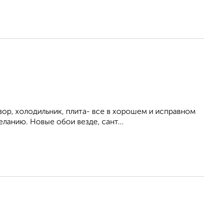
ор, холодильник, плита- все в хорошем и исправном
ланию. Новые обои везде, сант...