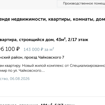
Производственное помещ
ренде недвижимости, квартиры, комнаты, до
квартира, строящийся дом, 43м², 2/17 этаж
₽
06 100
₽
143 000
за м²
ский район, проезд Чайковского 7
м квартиру. Новый жилой комплекс от Специализированног
мир по ул. Чайковского....
ство, 06.08.2026