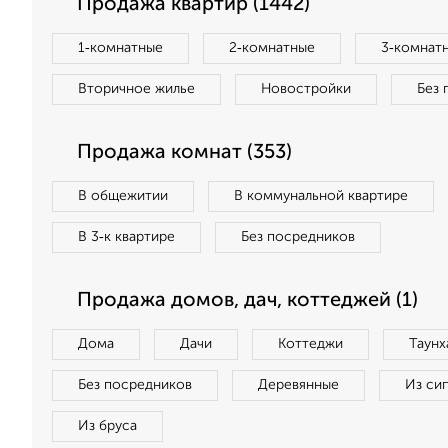
Продажа квартир (1442)
1‑комнатные
2‑комнатные
3‑комнат
Вторичное жилье
Новостройки
Без 
Продажа комнат (353)
В общежитии
В коммунальной квартире
В 3‑к квартире
Без посредников
Продажа домов, дач, коттеджей (1)
Дома
Дачи
Коттеджи
Таунх
Без посредников
Деревянные
Из си
Из бруса