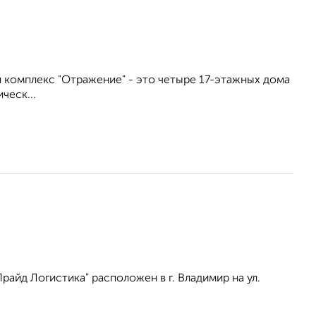
лой комплекс "Отражение" - это четыре 17-этажных дома
ческ...
айд Логистика" расположен в г. Владимир на ул.