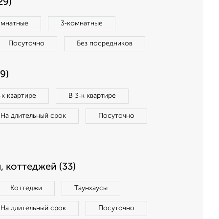
29)
омнатные
3‑комнатные
Посуточно
Без посредников
9)
‑к квартире
В 3‑к квартире
На длительный срок
Посуточно
, коттеджей (33)
Коттеджи
Таунхаусы
На длительный срок
Посуточно