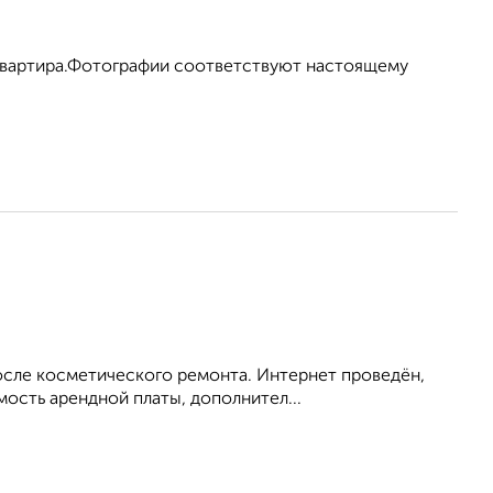
 квартира.Фотографии соответствуют настоящему
после косметического ремонта. Интернет проведён,
мость арендной платы, дополнител...