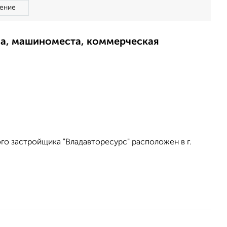
ение
ма, машиноместа, коммерческая
о застройщика "Владавторесурс" расположен в г.